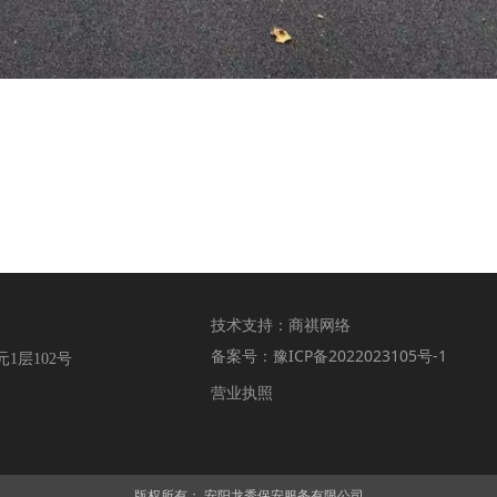
技术支持：
商祺网络
备案号：
豫ICP备2022023105号-1
1层102号
营业执照
版权所有：
安阳龙秀保安服务有限公司